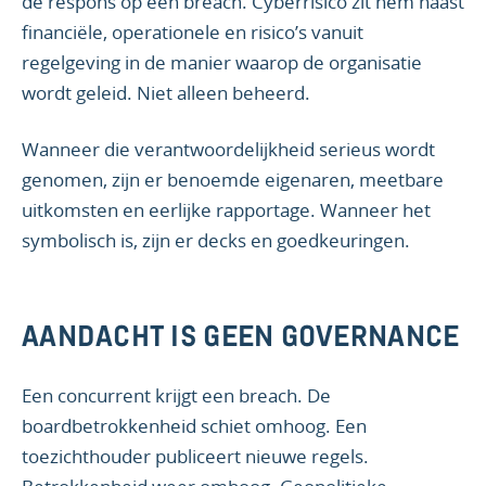
de respons op een breach. Cyberrisico zit hem naast
financiële, operationele en risico’s vanuit
regelgeving in de manier waarop de organisatie
wordt geleid. Niet alleen beheerd.
Wanneer die verantwoordelijkheid serieus wordt
genomen, zijn er benoemde eigenaren, meetbare
uitkomsten en eerlijke rapportage. Wanneer het
symbolisch is, zijn er decks en goedkeuringen.
AANDACHT IS GEEN GOVERNANCE
Een concurrent krijgt een breach. De
boardbetrokkenheid schiet omhoog. Een
toezichthouder publiceert nieuwe regels.