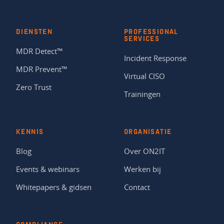
DIENSTEN
PROFESSIONAL
SERVICES
MDR Detect™
Incident Response
MDR Prevent™
Virtual CISO
Zero Trust
Trainingen
KENNIS
ORGANISATIE
Blog
Over ON2IT
Events & webinars
Werken bij
Whitepapers & gidsen
Contact