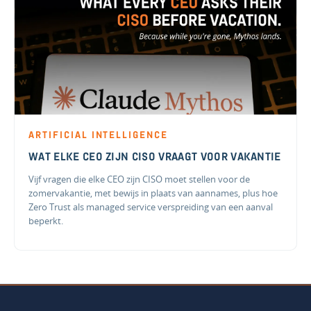
ARTIFICIAL INTELLIGENCE
WAT ELKE CEO ZIJN CISO VRAAGT VOOR VAKANTIE
Vijf vragen die elke CEO zijn CISO moet stellen voor de
zomervakantie, met bewijs in plaats van aannames, plus hoe
Zero Trust als managed service verspreiding van een aanval
beperkt.