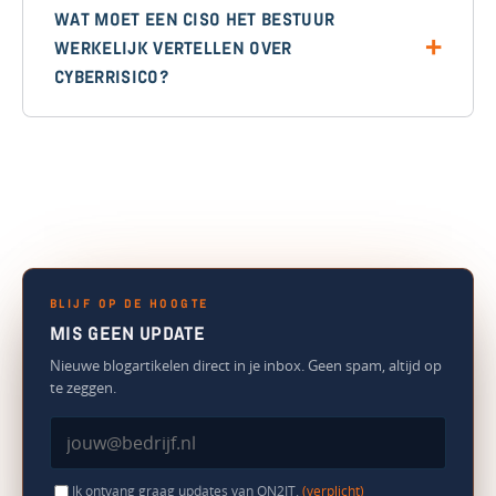
WAT MOET EEN CISO HET BESTUUR
WERKELIJK VERTELLEN OVER
CYBERRISICO?
BLIJF OP DE HOOGTE
MIS GEEN UPDATE
Nieuwe blogartikelen direct in je inbox. Geen spam, altijd op
te zeggen.
Ik ontvang graag updates van ON2IT.
(verplicht)