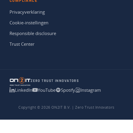
COMPLIANCE
Privacyverklaring
Cookie-instellingen
Responsible disclosure
Trust Center
ZERO TRUST INNOVATORS
LinkedIn
YouTube
Spotify
Instagram
Copyright © 2026 ON2IT B.V. | Zero Trust Innovators