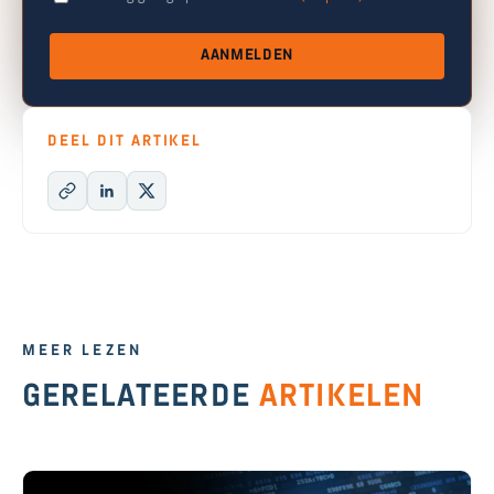
AANMELDEN
DEEL DIT ARTIKEL
MEER LEZEN
GERELATEERDE
ARTIKELEN