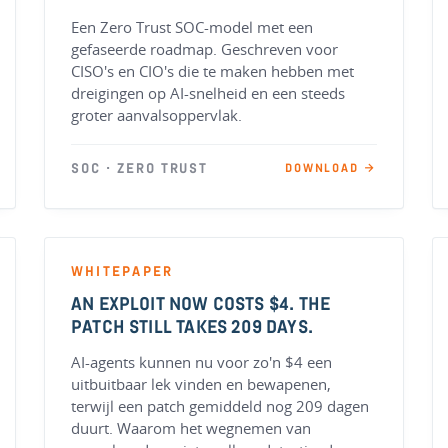
Een Zero Trust SOC-model met een
gefaseerde roadmap. Geschreven voor
CISO's en CIO's die te maken hebben met
dreigingen op AI-snelheid en een steeds
groter aanvalsoppervlak.
SOC · ZERO TRUST
DOWNLOAD →
WHITEPAPER
AN EXPLOIT NOW COSTS $4. THE
PATCH STILL TAKES 209 DAYS.
AI-agents kunnen nu voor zo'n $4 een
uitbuitbaar lek vinden en bewapenen,
terwijl een patch gemiddeld nog 209 dagen
duurt. Waarom het wegnemen van