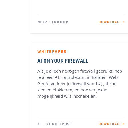
MDR · INKOOP
DOWNLOAD →
WHITEPAPER
AI ON YOUR FIREWALL
Als je al een next-gen firewall gebruikt, heb
je al een AI-controlepunt in handen. Welk
GenAI-verkeer je firewall vandaag al kan
zien en blokkeren, en hoe ver je die
mogelijkheid wilt inschakelen.
AI · ZERO TRUST
DOWNLOAD →