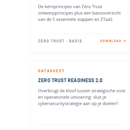
De kernprincipes van Zero Trust
ontwerpprincipes plus een basisoverzicht
van de 5 essentiële stappen en ZTaaS.
ZERO TRUST · BASIS
DOWNLOAD →
DATASHEET
ZERO TRUST READINESS 2.0
Overbrugt de kloof tussen strategische visie
en operationele uitvoering: sluit je
cybersecuritystrategie aan op je doelen?