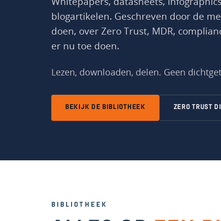
Whitepapers, datasheets, infographics
blogartikelen. Geschreven door de me
doen, over Zero Trust, MDR, complian
er nu toe doen.
Lezen, downloaden, delen. Geen dichtge
BEKIJK DE BIBLIOTHEEK
ZERO TRUST D
BIBLIOTHEEK