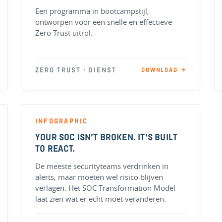
Een programma in bootcampstijl,
ontworpen voor een snelle en effectieve
Zero Trust uitrol.
ZERO TRUST · DIENST
DOWNLOAD →
INFOGRAPHIC
YOUR SOC ISN’T BROKEN. IT’S BUILT
TO REACT.
De meeste securityteams verdrinken in
alerts, maar moeten wel risico blijven
verlagen. Het SOC Transformation Model
laat zien wat er echt moet veranderen.