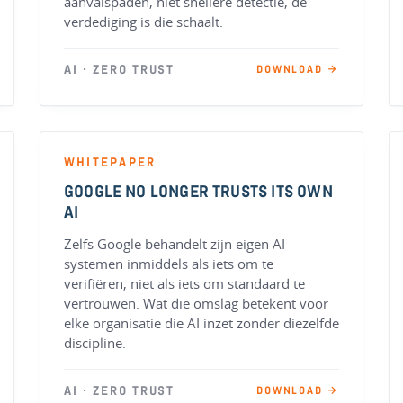
aanvalspaden, niet snellere detectie, de
verdediging is die schaalt.
AI · ZERO TRUST
DOWNLOAD →
WHITEPAPER
GOOGLE NO LONGER TRUSTS ITS OWN
AI
Zelfs Google behandelt zijn eigen AI-
systemen inmiddels als iets om te
verifiëren, niet als iets om standaard te
vertrouwen. Wat die omslag betekent voor
elke organisatie die AI inzet zonder diezelfde
discipline.
AI · ZERO TRUST
DOWNLOAD →