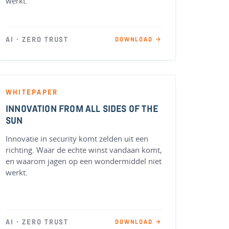
werkt.
AI · ZERO TRUST
DOWNLOAD →
WHITEPAPER
INNOVATION FROM ALL SIDES OF THE
SUN
Innovatie in security komt zelden uit een
richting. Waar de echte winst vandaan komt,
en waarom jagen op een wondermiddel niet
werkt.
AI · ZERO TRUST
DOWNLOAD →