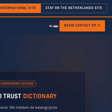
 INTERNATIONAL SITE
STAY ON THE NETHERLANDS SITE
NEEM CONTACT OP →
NL
GEZAGHEBBEND LEXICON
O TRUST
DICTIONARY
overal. We hebben de belangrijkste