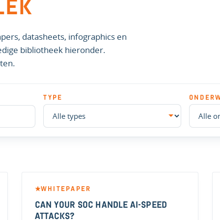
LEK
pers, datasheets, infographics en
ledige bibliotheek hieronder.
ten.
TYPE
ONDER
WHITEPAPER
★
CAN YOUR SOC HANDLE AI-SPEED
ATTACKS?