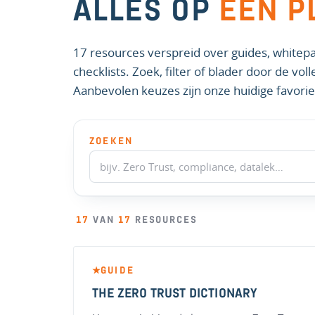
ALLES OP
EEN P
17 resources verspreid over guides, whitepa
checklists. Zoek, filter of blader door de vol
Aanbevolen keuzes zijn onze huidige favorie
ZOEKEN
17
VAN
17
RESOURCES
GUIDE
★
THE ZERO TRUST DICTIONARY