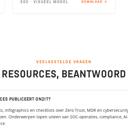
SOC · VISUEEL MODEL
DOWNLOAD →
VEELGESTELDE VRAGEN
RESOURCES, BEANTWOORD
CES PUBLICEERT ON2IT?
s, infographics en checklists over Zero Trust, MDR en cybersecurit
oen. Onderwerpen lopen uiteen van SOC-operaties, compliance, AI
ice.