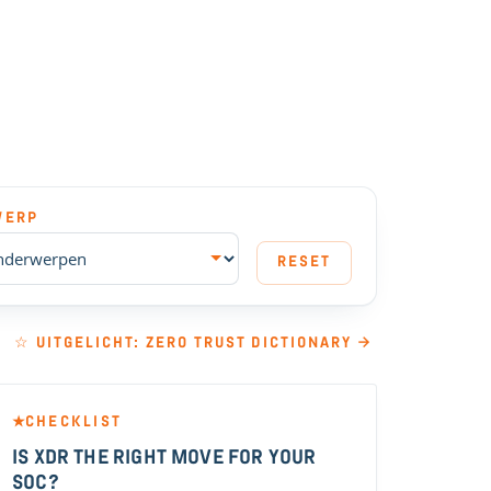
WERP
RESET
☆ UITGELICHT: ZERO TRUST DICTIONARY →
CHECKLIST
★
IS XDR THE RIGHT MOVE FOR YOUR
SOC?