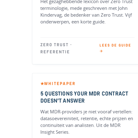
Het gezaghebbende lexicon over Zero Trust
terminologie, mede geschreven met John
Kindervag, de bedenker van Zero Trust. Vijf
onderwerpen, een korte guide.
ZERO TRUST ·
LEES DE GUIDE
→
REFERENTIE
WHITEPAPER
★
5 QUESTIONS YOUR MDR CONTRACT
DOESN’T ANSWER
Wat MDR-providers je niet vooraf vertellen:
datasoevereiniteit, retentie, echte prijzen en
continuïteit van analisten. Uit de MDR
Insight Series.