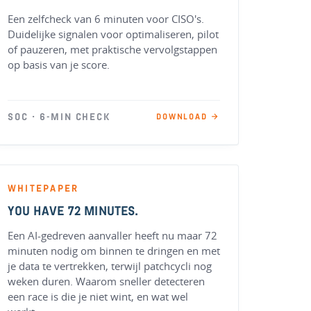
Een zelfcheck van 6 minuten voor CISO's.
Duidelijke signalen voor optimaliseren, pilot
of pauzeren, met praktische vervolgstappen
op basis van je score.
SOC · 6-MIN CHECK
DOWNLOAD →
WHITEPAPER
YOU HAVE 72 MINUTES.
Een AI-gedreven aanvaller heeft nu maar 72
minuten nodig om binnen te dringen en met
je data te vertrekken, terwijl patchcycli nog
weken duren. Waarom sneller detecteren
een race is die je niet wint, en wat wel