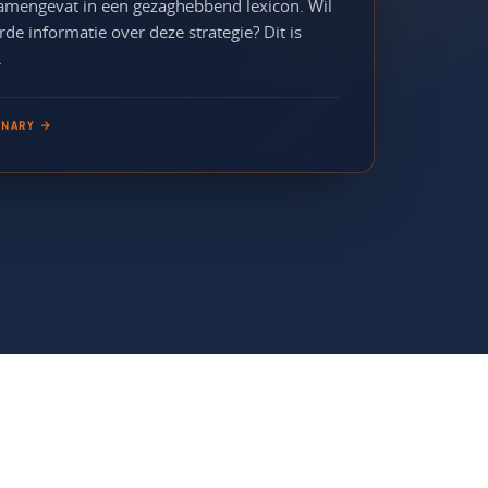
amengevat in een gezaghebbend lexicon. Wil
rde informatie over deze strategie? Dit is
.
ONARY →