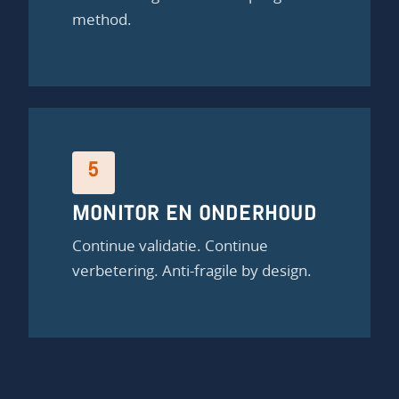
method.
5
MONITOR EN ONDERHOUD
Continue validatie. Continue
verbetering. Anti-fragile by design.