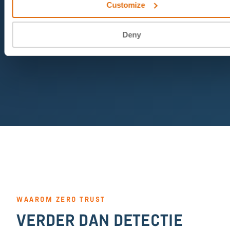
Customize
Deny
WAAROM ZERO TRUST
VERDER DAN DETECTIE