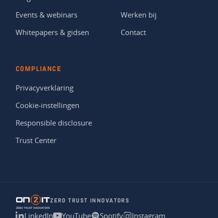
Events & webinars
Werken bij
Whitepapers & gidsen
Contact
COMPLIANCE
Privacyverklaring
Cookie-instellingen
Responsible disclosure
Trust Center
ZERO TRUST INNOVATORS
LinkedIn
YouTube
Spotify
Instagram