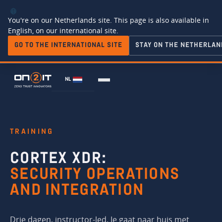
You're on our Netherlands site. This page is also available in
English, on our international site.
GO TO THE INTERNATIONAL SITE
STAY ON THE NETHERLAN
NL
TRAINING
CORTEX XDR:
SECURITY OPERATIONS
AND INTEGRATION
Drie dagen, instructor-led. Je gaat naar huis met