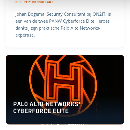
SECURITY CONSULTANT
Johan Bogema, Security Consultant bij ON2IT, is
een van de twee PANW Cyberforce Elite Heroes
dankzij zijn praktische Palo Alto Networks-
expertise.
PALO ALTO NETWORKS’
CYBERFORCE ELITE