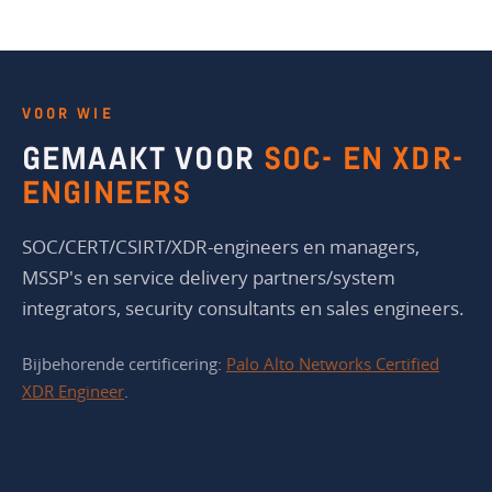
VOOR WIE
GEMAAKT VOOR
SOC- EN XDR-
ENGINEERS
SOC/CERT/CSIRT/XDR-engineers en managers,
MSSP's en service delivery partners/system
integrators, security consultants en sales engineers.
Bijbehorende certificering:
Palo Alto Networks Certified
XDR Engineer
.