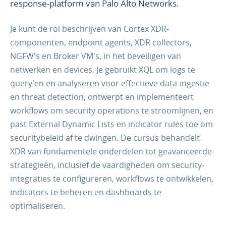
response-platform van Palo Alto Networks.
Je kunt de rol beschrijven van Cortex XDR-
componenten, endpoint agents, XDR collectors,
NGFW's en Broker VM's, in het beveiligen van
netwerken en devices. Je gebruikt XQL om logs te
query'en en analyseren voor effectieve data-ingestie
en threat detection, ontwerpt en implementeert
workflows om security operations te stroomlijnen, en
past External Dynamic Lists en indicator rules toe om
securitybeleid af te dwingen. De cursus behandelt
XDR van fundamentele onderdelen tot geavanceerde
strategieën, inclusief de vaardigheden om security-
integraties te configureren, workflows te ontwikkelen,
indicators te beheren en dashboards te
optimaliseren.