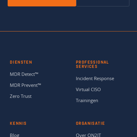
DIENSTEN
PROFESSIONAL
SERVICES
MDR Detect™
Incident Response
MDR Prevent™
Virtual CISO
Zero Trust
Trainingen
KENNIS
ORGANISATIE
Blog
Over ON2IT