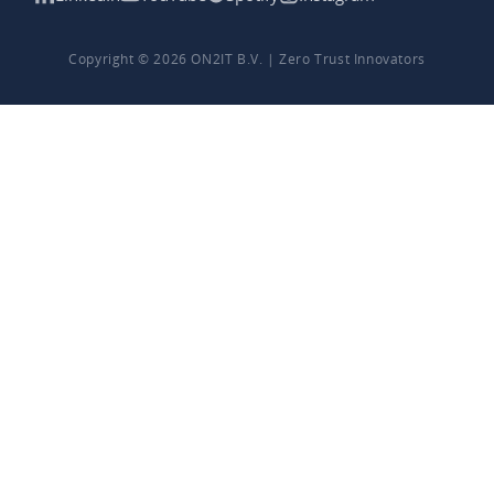
Copyright © 2026 ON2IT B.V. | Zero Trust Innovators