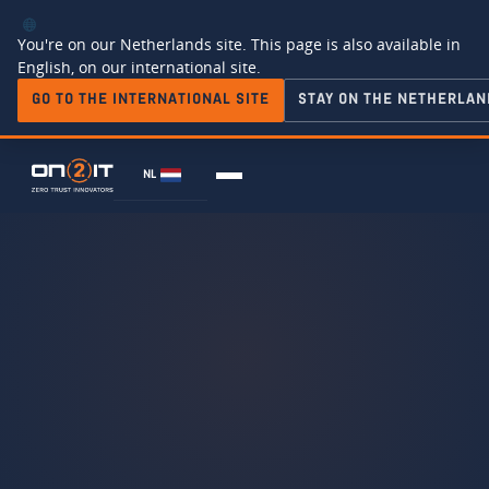
You're on our Netherlands site. This page is also available in
English, on our international site.
GO TO THE INTERNATIONAL SITE
STAY ON THE NETHERLAN
NL