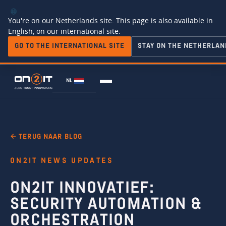
You're on our Netherlands site. This page is also available in
English, on our international site.
GO TO THE INTERNATIONAL SITE
STAY ON THE NETHERLAN
NL
← TERUG NAAR BLOG
ON2IT NEWS UPDATES
ON2IT INNOVATIEF:
SECURITY AUTOMATION &
ORCHESTRATION