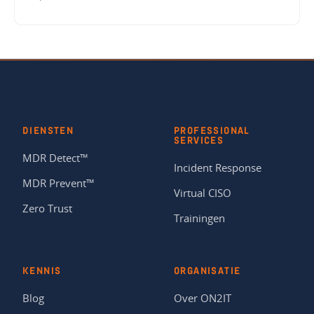
DIENSTEN
PROFESSIONAL
SERVICES
MDR Detect™
Incident Response
MDR Prevent™
Virtual CISO
Zero Trust
Trainingen
KENNIS
ORGANISATIE
Blog
Over ON2IT