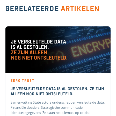
GERELATEERDE
ARTIKELEN
ZERO TRUST
JE VERSLEUTELDE DATA IS AL GESTOLEN. ZE ZIJN
ALLEEN NOG NIET ONTSLEUTELD.
Samenvatting State actors onderscheppen versleutelde data.
Financiële dossiers. Strategische communicatie.
Identiteitsgegevens. Ze slaan het allemaal op totdat