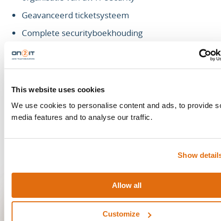
Geavanceerd ticketsysteem
Complete securityboekhouding
Realtime inzicht in IT-security
Maandelijkse rapportage
This website uses cookies
Meer weten?
Neem contact met ons op
We use cookies to personalise content and ads, to provide s
media features and to analyse our traffic.
Show detail
Allow all
BLIJF OP DE HOOGTE
MIS GEEN UPDATE
Customize