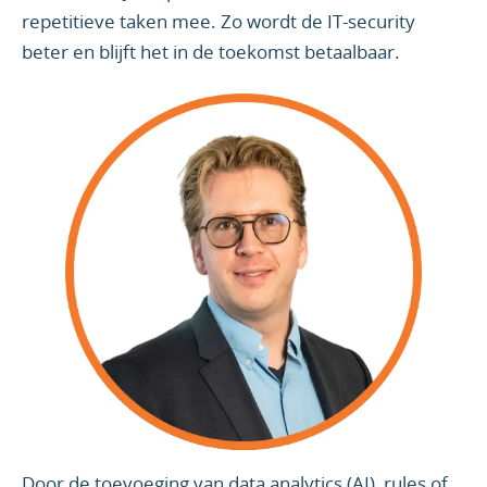
repetitieve taken mee. Zo wordt de IT-security
beter en blijft het in de toekomst betaalbaar.
Door de toevoeging van data analytics (AI), rules of