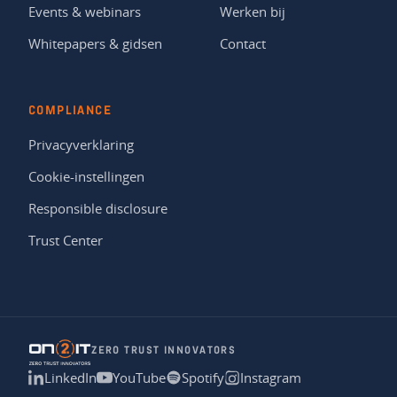
Events & webinars
Werken bij
Whitepapers & gidsen
Contact
COMPLIANCE
Privacyverklaring
Cookie-instellingen
Responsible disclosure
Trust Center
ZERO TRUST INNOVATORS
LinkedIn
YouTube
Spotify
Instagram