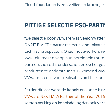
Cloud-foundation is een veilige en krachtige
PITTIGE SELECTIE PSO-PAR
“De selectie door VMware was veelomvattend
ON2IT B.V. “De partnerselectie vindt plaats 
technische aspecten. Onze medewerkers we
kwaliteit, maar ook op hun bereidheid tot re
partners zich écht onderscheiden op het ge
producten te ondersteunen. Bijkomend voorde
VMware nu ook voor realisatie van IT-secu
Eerder dit jaar werd de kennis en kunde b
VMware NSX EMEA Partner of the Year 2015
samenwerking en kennisdeling dan ook ver