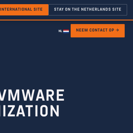
 INTERNATIONAL SITE
STAY ON THE NETHERLANDS SITE
NEEM CONTACT OP →
NL
S VMWARE
IZATION