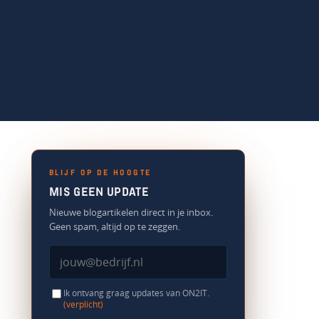
BLIJF OP DE HOOGTE
MIS GEEN UPDATE
Nieuwe blogartikelen direct in je inbox.
Geen spam, altijd op te zeggen.
Ik ontvang graag updates van ON2IT.
(verplicht)