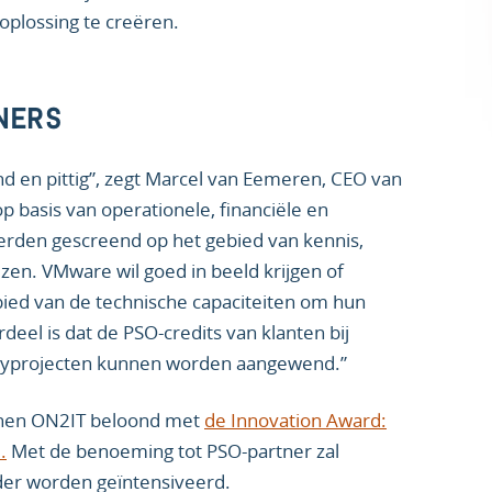
 oplossing te creëren.
TNERS
 en pittig”, zegt Marcel van Eemeren, CEO van
op basis van operationele, financiële en
rden gescreend op het gebied van kennis,
izen. VMware wil goed in beeld krijgen of
bied van de technische capaciteiten om hun
el is dat de PSO-credits van klanten bij
rityprojecten kunnen worden aangewend.”
innen ON2IT beloond met
de Innovation Award:
.
Met de benoeming tot PSO-partner zal
der worden geïntensiveerd.