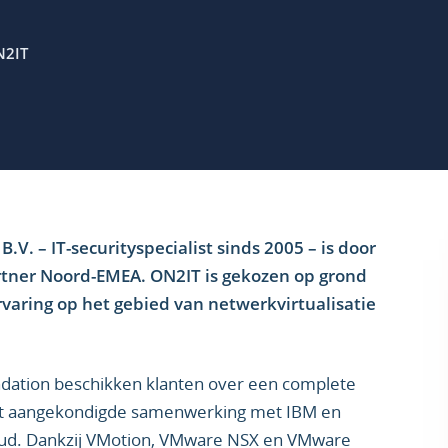
N2IT
. – IT-securityspecialist sinds 2005 – is door
tner Noord-EMEA. ON2IT is gekozen op grond
varing op het gebied van netwerkvirtualisatie
ndation beschikken klanten over een complete
cent aangekondigde samenwerking met IBM en
oud. Dankzij VMotion, VMware NSX en VMware