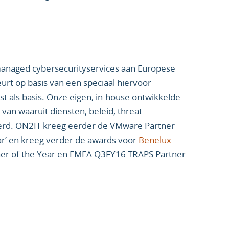
managed cybersecurityservices aan Europese
eurt op basis van een speciaal hiervoor
t als basis. Onze eigen, in-house ontwikkelde
 van waaruit diensten, beleid, threat
rd. ON2IT kreeg eerder de VMware Partner
ar’ en kreeg verder de awards voor
Benelux
er of the Year en EMEA Q3FY16 TRAPS Partner