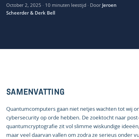
October 2, 2025 · 10 minuten leestijd · Door
Jeroen
Scheerder & Derk Bell
SAMENVATTING
Quantumcomputers gaan niet netjes wachten tot wij o
cybersecurity op orde hebben. De zoektocht naar post
quantumcryptografie zit vol slimme wiskundige ideeën
maar veel daarvan vallen om zodra ze serieus onder v