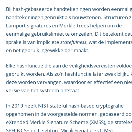
Bij hash-gebaseerde handtekeningen worden eenmali
handtekeningen gebruikt als bouwstenen. Structuren z
Lamport-signatures en Merkle-trees helpen om de
eenmalige gebruikslimiet te omzeilen. Dit betekent dat
sprake is van impliciete
statefulness
, wat de implementa
en het gebruik ingewikkelder maakt.
Elke hashfunctie die aan de veiligheidsvereisten voldoe
gebruikt worden. Als zo’n hashfunctie later zwak blijkt,
deze worden vervangen, waardoor er effectief een ni
versie van het systeem ontstaat.
In 2019 heeft NIST stateful hash-based cryptografie
opgenomen in de voorgestelde normen, gebaseerd op
eXtended Merkle Signature Scheme (XMSS), de statele
SPHINCS+ en Leighton–Micali Signatures (LMS).