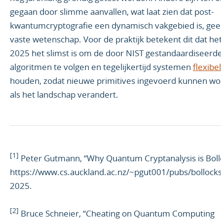
gegaan door slimme aanvallen, wat laat zien dat post-
kwantumcryptografie een dynamisch vakgebied is, ge
vaste wetenschap. Voor de praktijk betekent dit dat het
2025 het slimst is om de door NIST gestandaardiseerd
algoritmen te volgen en tegelijkertijd systemen
flexibel
houden, zodat nieuwe primitives ingevoerd kunnen w
als het landschap verandert.
[1]
Peter Gutmann, “Why Quantum Cryptanalysis is Boll
https://www.cs.auckland.ac.nz/~pgut001/pubs/bollocks
2025.
[2]
Bruce Schneier, “Cheating on Quantum Computing