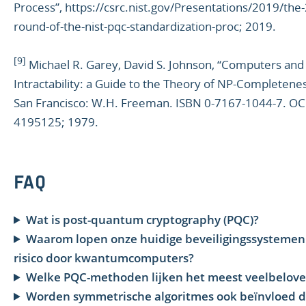
Process”, https://csrc.nist.gov/Presentations/2019/the
round-of-the-nist-pqc-standardization-proc; 2019.
[9]
Michael R. Garey, David S. Johnson, “Computers and
Intractability: a Guide to the Theory of NP-Completenes
San Francisco: W.H. Freeman. ISBN 0-7167-1044-7. O
4195125; 1979.
FAQ
Wat is post-quantum cryptography (PQC)?
Waarom lopen onze huidige beveiligingssystemen
risico door kwantumcomputers?
Welke PQC-methoden lijken het meest veelbelov
Worden symmetrische algoritmes ook beïnvloed 