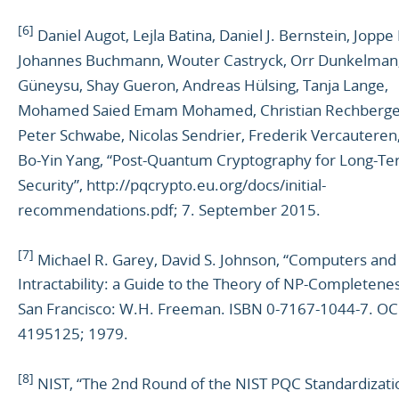
[6]
Daniel Augot, Lejla Batina, Daniel J. Bernstein, Joppe
Johannes Buchmann, Wouter Castryck, Orr Dunkelman
Güneysu, Shay Gueron, Andreas Hülsing, Tanja Lange,
Mohamed Saied Emam Mohamed, Christian Rechberge
Peter Schwabe, Nicolas Sendrier, Frederik Vercauteren
Bo-Yin Yang, “Post-Quantum Cryptography for Long-T
Security”, http://pqcrypto.eu.org/docs/initial-
recommendations.pdf; 7. September 2015.
[7]
Michael R. Garey, David S. Johnson, “Computers and
Intractability: a Guide to the Theory of NP-Completenes
San Francisco: W.H. Freeman. ISBN 0-7167-1044-7. O
4195125; 1979.
[8]
NIST, “The 2nd Round of the NIST PQC Standardizati