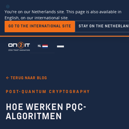
You're on our Netherlands site. This page is also available in
English, on our international site.
GO TO THE INTERNATIONAL SITE
STAY ON THE NETHERLAN
NL
← TERUG NAAR BLOG
POST-QUANTUM CRYPTOGRAPHY
HOE WERKEN PQC-
ALGORITMEN