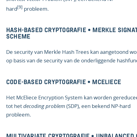
[9]
hard
probleem.
HASH-BASED CRYPTOGRAFIE • MERKLE SIGNA
SCHEME
De security van Merkle Hash Trees kan aangetoond w
op basis van de security van de onderliggende hashfunc
CODE-BASED CRYPTOGRAFIE • MCELIECE
Het McEliece Encryption System kan worden gereduce
tot het
decoding problem
(SDP), een bekend NP-hard
probleem.
MULTIVARIATE CRYPTOGRAFIE • UNBALANCED 