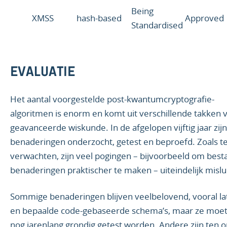
Being
XMSS
hash-based
Approved
Standardised
EVALUATIE
Het aantal voorgestelde post-kwantumcryptografie-
algoritmen is enorm en komt uit verschillende takken 
geavanceerde wiskunde. In de afgelopen vijftig jaar zijn
benaderingen onderzocht, getest en beproefd. Zoals t
verwachten, zijn veel pogingen – bijvoorbeeld om bes
benaderingen praktischer te maken – uiteindelijk mislu
Sommige benaderingen blijven veelbelovend, vooral lat
en bepaalde code-gebaseerde schema’s, maar ze moe
nog jarenlang grondig getest worden. Andere zijn ten 