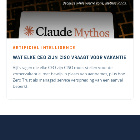
ARTIFICIAL INTELLIGENCE
WAT ELKE CEO ZIJN CISO VRAAGT VOOR VAKANTIE
Vijf vragen die elke CEO zijn CISO moet stellen voor de
zomervakantie, met bewijs in plaats van aannames, plus hoe
Zero Trust als managed service verspreiding van een aanval
beperkt.