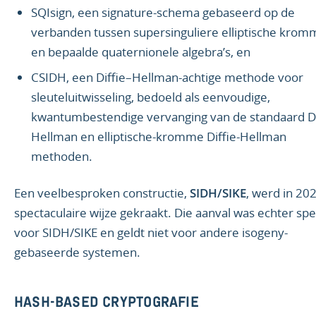
SQIsign, een signature-schema gebaseerd op de
verbanden tussen supersinguliere elliptische kro
en bepaalde quaternionele algebra’s, en
CSIDH, een Diffie–Hellman-achtige methode voor
sleuteluitwisseling, bedoeld als eenvoudige,
kwantumbestendige vervanging van de standaard Di
Hellman en elliptische-kromme Diffie-Hellman
methoden.
Een veelbesproken constructie,
SIDH/SIKE
, werd in 20
spectaculaire wijze gekraakt. Die aanval was echter spe
voor SIDH/SIKE en geldt niet voor andere isogeny-
gebaseerde systemen.
HASH-BASED CRYPTOGRAFIE