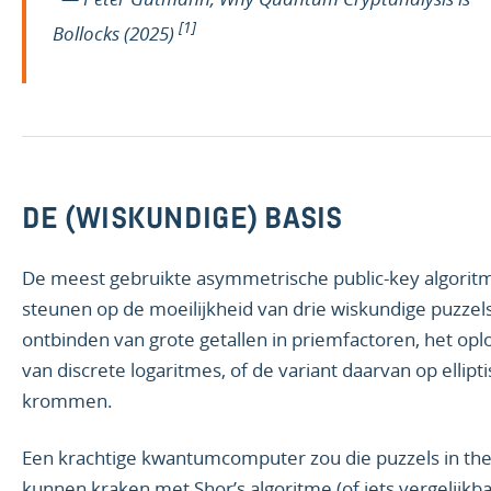
[1]
Bollocks
(2025)
DE (WISKUNDIGE) BASIS
De meest gebruikte asymmetrische public-key algorit
steunen op de moeilijkheid van drie wiskundige puzzels
ontbinden van grote getallen in priemfactoren, het opl
van discrete logaritmes, of de variant daarvan op ellipt
krommen.
Een krachtige kwantumcomputer zou die puzzels in the
kunnen kraken met Shor’s algoritme (of iets vergelijkba