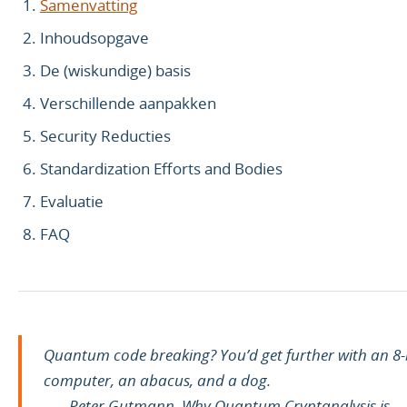
Samenvatting
Inhoudsopgave
De (wiskundige) basis
Verschillende aanpakken
Security Reducties
Standardization Efforts and Bodies
Evaluatie
FAQ
Quantum code breaking? You’d get further with an 8-
computer, an abacus, and a dog.
— Peter Gutmann,
Why Quantum Cryptanalysis is