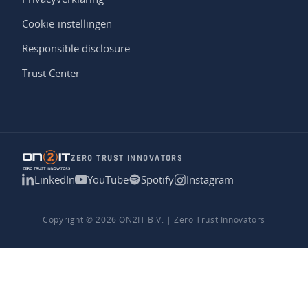
Cookie-instellingen
Responsible disclosure
Trust Center
ZERO TRUST INNOVATORS
LinkedIn
YouTube
Spotify
Instagram
Copyright © 2026 ON2IT B.V. | Zero Trust Innovators