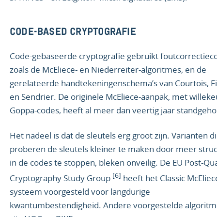
CODE-BASED CRYPTOGRAFIE
Code-gebaseerde cryptografie gebruikt foutcorrectiec
zoals de McEliece- en Niederreiter-algoritmes, en de
gerelateerde handtekeningenschema’s van Courtois, Fi
en Sendrier. De originele McEliece-aanpak, met willeke
Goppa-codes, heeft al meer dan veertig jaar standgeh
Het nadeel is dat de sleutels erg groot zijn. Varianten d
proberen de sleutels kleiner te maken door meer stru
in de codes te stoppen, bleken onveilig. De EU Post-Q
[6]
Cryptography Study Group
heeft het Classic McEliec
systeem voorgesteld voor langdurige
kwantumbestendigheid. Andere voorgestelde algoritm