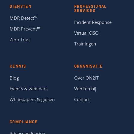
DIENSTEN
PROFESSIONAL
SERVICES
MDR Detect™
Incident Response
MDR Prevent™
Virtual CISO
Zero Trust
Trainingen
KENNIS
ORGANISATIE
Blog
Over ON2IT
Events & webinars
Werken bij
Whitepapers & gidsen
Contact
COMPLIANCE
Privacyverklaring