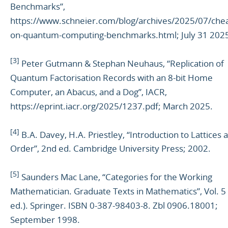
Benchmarks”,
https://www.schneier.com/blog/archives/2025/07/chea
on-quantum-computing-benchmarks.html; July 31 202
[3]
Peter Gutmann & Stephan Neuhaus, “Replication of
Quantum Factorisation Records with an 8-bit Home
Computer, an Abacus, and a Dog”, IACR,
https://eprint.iacr.org/2025/1237.pdf; March 2025.
[4]
B.A. Davey, H.A. Priestley, “Introduction to Lattices 
Order”, 2nd ed. Cambridge University Press; 2002.
[5]
Saunders Mac Lane, “Categories for the Working
Mathematician. Graduate Texts in Mathematics”, Vol. 5
ed.). Springer. ISBN 0-387-98403-8. Zbl 0906.18001;
September 1998.