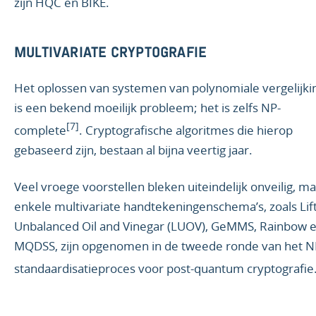
zijn HQC en BIKE.
MULTIVARIATE CRYPTOGRAFIE
Het oplossen van systemen van polynomiale vergelijk
is een bekend moeilijk probleem; het is zelfs NP-
[7]
complete
. Cryptografische algoritmes die hierop
gebaseerd zijn, bestaan al bijna veertig jaar.
Veel vroege voorstellen bleken uiteindelijk onveilig, m
enkele multivariate handtekeningenschema’s, zoals Lif
Unbalanced Oil and Vinegar (LUOV), GeMMS, Rainbow 
MQDSS, zijn opgenomen in de tweede ronde van het N
standaardisatieproces voor post-quantum cryptografie