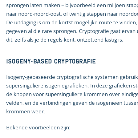
sprongen laten maken – bijvoorbeeld een miljoen sta
naar noord-noord-oost, of twintig stappen naar noordo
De uitdaging is om de kortst mogelijke route te vinden,
gegeven al die rare sprongen. Cryptografie gaat ervan u
dit, zelfs als je de regels kent, ontzettend lastig is.
ISOGENY-BASED CRYPTOGRAFIE
Isogeny-gebaseerde cryptografische systemen gebrui
supersinguliere isogeniegrafieken. In deze grafieken s
de knopen voor supersinguliere krommen over eindig
velden, en de verbindingen geven de isogenieën tusse
krommen weer.
Bekende voorbeelden zijn: