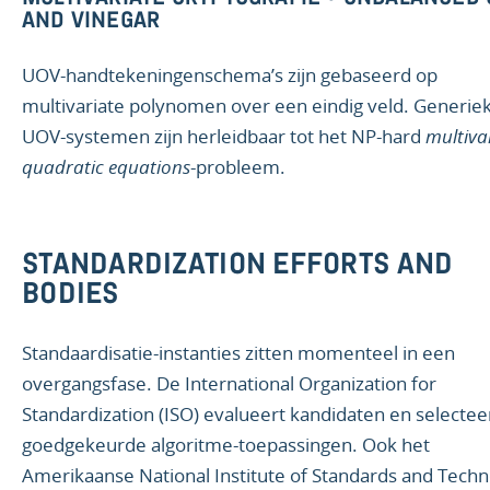
AND VINEGAR
UOV-handtekeningenschema’s zijn gebaseerd op
multivariate polynomen over een eindig veld. Generie
UOV-systemen zijn herleidbaar tot het NP-hard
multiva
quadratic equations
-probleem.
STANDARDIZATION EFFORTS AND
BODIES
Standaardisatie-instanties zitten momenteel in een
overgangsfase. De International Organization for
Standardization (ISO) evalueert kandidaten en selectee
goedgekeurde algoritme-toepassingen. Ook het
Amerikaanse National Institute of Standards and Tech