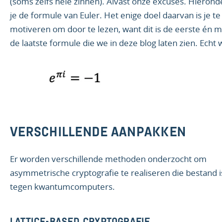
(soms zelfs hele zinnen). Alvast onze excuses. Hierond
je de formule van Euler. Het enige doel daarvan is je te
motiveren om door te lezen, want dit is de eerste én 
de laatste formule die we in deze blog laten zien. Echt 
VERSCHILLENDE AANPAKKEN
Er worden verschillende methoden onderzocht om
asymmetrische cryptografie te realiseren die bestand i
tegen kwantumcomputers.