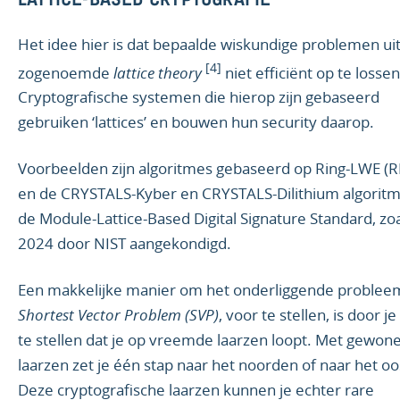
LATTICE-BASED CRYPTOGRAFIE
Het idee hier is dat bepaalde wiskundige problemen ui
[4]
zogenoemde
lattice theory
niet efficiënt op te lossen 
Cryptografische systemen die hierop zijn gebaseerd
gebruiken ‘lattices’ en bouwen hun security daarop.
Voorbeelden zijn algoritmes gebaseerd op Ring-LWE (
en de CRYSTALS-Kyber en CRYSTALS-Dilithium algoritm
de Module-Lattice-Based Digital Signature Standard, zoa
2024 door NIST aangekondigd.
Een makkelijke manier om het onderliggende probleem
Shortest Vector Problem (SVP)
, voor te stellen, is door j
te stellen dat je op vreemde laarzen loopt. Met gewon
laarzen zet je één stap naar het noorden of naar het oo
Deze cryptografische laarzen kunnen je echter rare