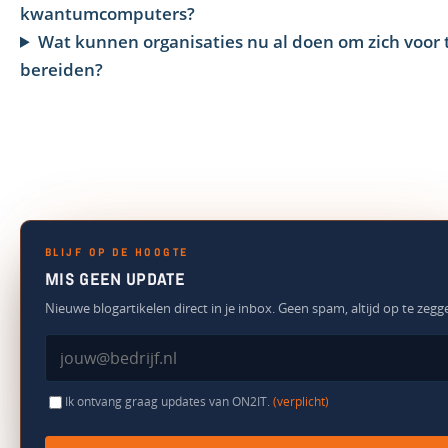
kwantumcomputers?
Wat kunnen organisaties nu al doen om zich voor 
bereiden?
BLIJF OP DE HOOGTE
MIS GEEN UPDATE
Nieuwe blogartikelen direct in je inbox. Geen spam, altijd op te zegg
Ik ontvang graag updates van ON2IT.
(verplicht)