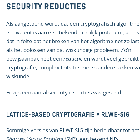
SECURITY REDUCTIES
Als aangetoond wordt dat een cryptografisch algoritme
equivalent is aan een bekend moeilijk probleem, betek
dat in feite dat het breken van het algoritme net zo lasti
als het oplossen van dat wiskundige probleem. Zo’n
bewijsaanpak heet een
reductie
en wordt veel gebruikt 
cryptografie, complexiteitstheorie en andere takken v
wiskunde.
Er zijn een aantal security reducties vastgesteld.
LATTICE-BASED CRYPTOGRAFIE • RLWE-SIG
Sommige versies van RLWE-SIG zijn herleidbaar tot het
Shortest Vector Problem
(SVP), een bekend NP-