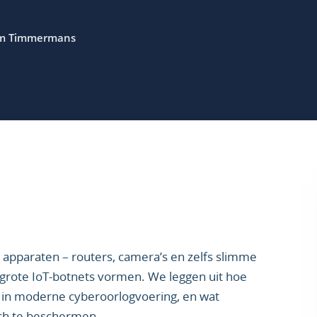
m Timmermans
se apparaten – routers, camera’s en zelfs slimme
grote IoT-botnets vormen. We leggen uit hoe
n in moderne cyberoorlogvoering, en wat
ch te beschermen.