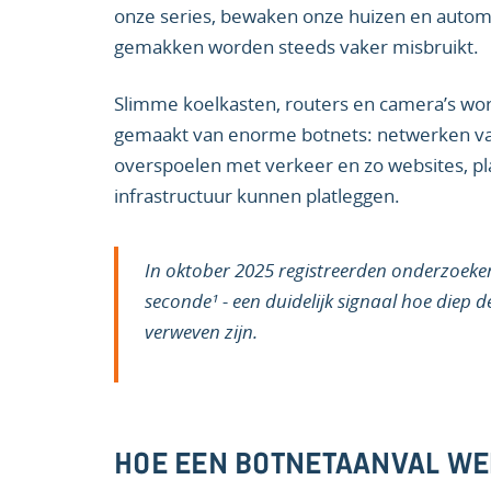
onze series, bewaken onze huizen en automa
gemakken worden steeds vaker misbruikt.
Slimme koelkasten, routers en camera’s w
gemaakt van enorme botnets: netwerken va
overspoelen met verkeer en zo websites, pla
infrastructuur kunnen platleggen.
In oktober 2025 registreerden onderzoekers
seconde¹ - een duidelijk signaal hoe diep d
verweven zijn.
HOE EEN BOTNETAANVAL W