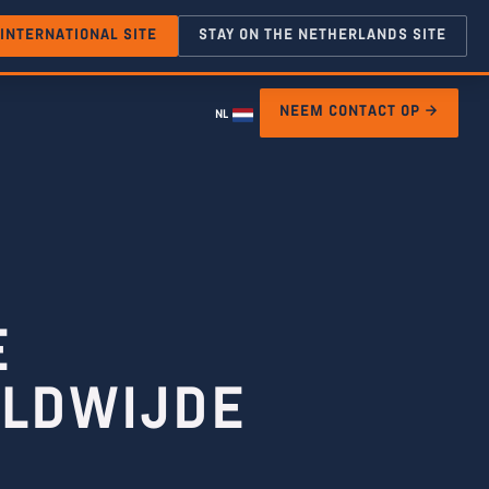
 INTERNATIONAL SITE
STAY ON THE NETHERLANDS SITE
NEEM CONTACT OP →
NL
E
ELDWIJDE