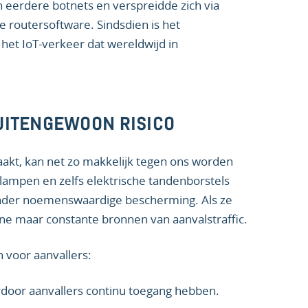
 eerdere botnets en verspreidde zich via
routersoftware. Sindsdien is het
 het IoT-verkeer dat wereldwijd in
UITENGEWOON RISICO
aakt, kan net zo makkelijk tegen ons worden
lampen en zelfs elektrische tandenborstels
onder noemenswaardige bescherming. Als ze
e maar constante bronnen van aanvalstraffic.
 voor aanvallers:
ardoor aanvallers continu toegang hebben.