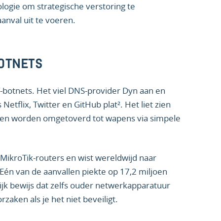
ogie om strategische verstoring te
anval uit te voeren.
OTNETS
-botnets. Het viel DNS-provider Dyn aan en
 Netflix, Twitter en GitHub plat². Het liet zien
en worden omgetoverd tot wapens via simpele
ikroTik-routers en wist wereldwijd naar
 Eén van de aanvallen piekte op 17,2 miljoen
jk bewijs dat zelfs ouder netwerkapparatuur
aken als je het niet beveiligt.