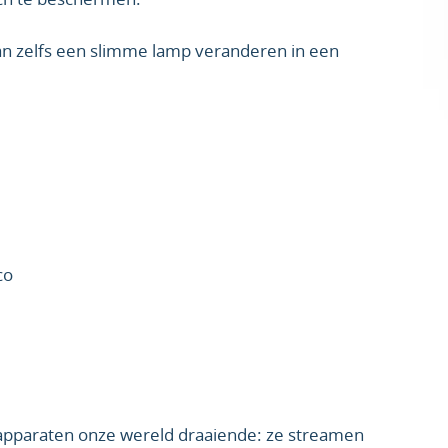
kan zelfs een slimme lamp veranderen in een
co
apparaten onze wereld draaiende: ze streamen