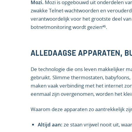
Mozi.
Mozi is opgebouwd uit onderdelen van
zwakke Telnet-wachtwoorden en verouderde 
verantwoordelijk voor het grootste deel van
botnetmonitoring wordt gezien⁴⁵.
ALLEDAAGSE APPARATEN, B
De technologie die ons leven makkelijker m
gebruikt. Slimme thermostaten, babyfoons, 
maken vaak verbinding met het internet z
eenmaal zijn overgenomen, worden het klein
Waarom deze apparaten zo aantrekkelijk zijn
Altijd aan:
ze staan vrijwel nooit uit, wa