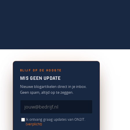
BLIJF OP DE HOOGTE
MIS GEEN UPDATE
Nieuwe blogartikelen direct in je inbox.
Geen spam, altijd op te zeggen.
Ik ontvang graag updates van ON2IT.
(verplicht)