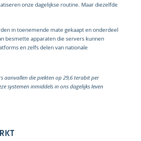
tiseren onze dagelijkse routine. Maar diezelfde
orden in toenemende mate gekaapt en onderdeel
n besmette apparaten die servers kunnen
tforms en zelfs delen van nationale
 aanvallen die piekten op 29,6 terabit per
eze systemen inmiddels in ons dagelijks leven
ERKT