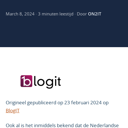
March 8, 2024 · 3 minuten leestijd · Door
ON2IT
Origineel gepubliceerd op 23 februari 2024 op
BlogIT
Ook al is het inmiddels bekend dat de Nederlandse