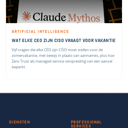
ARTIFICIAL INTELLIGENCE
WAT ELKE CEO ZIJN CISO VRAAGT VOOR VAKANTIE
Vijf vragen die elke CEO zijn CISO moet stellen voor de
zomervakantie, met bewijs in plaats van aannames, plus hoe
Zero Trust als managed service verspreiding van een aanval
beperkt.
DIENSTEN
PROFESSIONAL
SERVICES