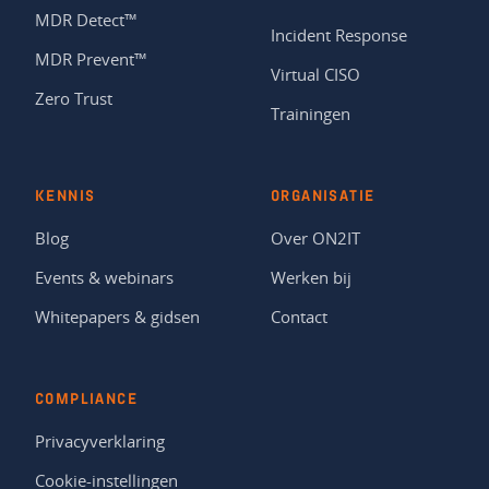
MDR Detect™
Incident Response
MDR Prevent™
Virtual CISO
Zero Trust
Trainingen
KENNIS
ORGANISATIE
Blog
Over ON2IT
Events & webinars
Werken bij
Whitepapers & gidsen
Contact
COMPLIANCE
Privacyverklaring
Cookie-instellingen