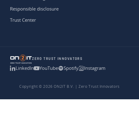
Responsible disclosure
Trust Center
ZERO TRUST INNOVATORS
LinkedIn
YouTube
Spotify
Instagram
Copyright © 2026 ON2IT B.V. | Zero Trust Innovators