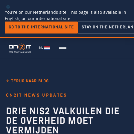
You're on our Netherlands site. This page is also available in
English, on our international site.
GO TO THE INTERNATIONAL SITE
STAY ON THE NETHERLAN
NL
← TERUG NAAR BLOG
ON2IT NEWS UPDATES
DRIE NIS2 VALKUILEN DIE
DE OVERHEID MOET
VERMIJDEN