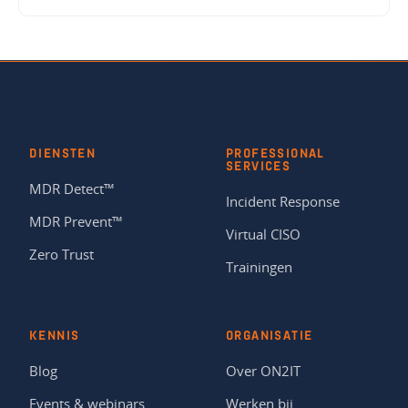
DIENSTEN
PROFESSIONAL
SERVICES
MDR Detect™
Incident Response
MDR Prevent™
Virtual CISO
Zero Trust
Trainingen
KENNIS
ORGANISATIE
Blog
Over ON2IT
Events & webinars
Werken bij