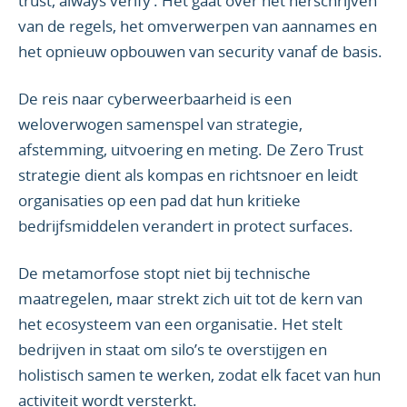
trust, always verify’. Het gaat over het herschrijven
van de regels, het omverwerpen van aannames en
het opnieuw opbouwen van security vanaf de basis.
De reis naar cyberweerbaarheid is een
weloverwogen samenspel van strategie,
afstemming, uitvoering en meting. De Zero Trust
strategie dient als kompas en richtsnoer en leidt
organisaties op een pad dat hun kritieke
bedrijfsmiddelen verandert in protect surfaces.
De metamorfose stopt niet bij technische
maatregelen, maar strekt zich uit tot de kern van
het ecosysteem van een organisatie. Het stelt
bedrijven in staat om silo’s te overstijgen en
holistisch samen te werken, zodat elk facet van hun
activiteit wordt versterkt.