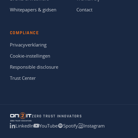
Whitepapers & gidsen
Contact
COMPLIANCE
Privacyverklaring
Cookie-instellingen
Responsible disclosure
Trust Center
ZERO TRUST INNOVATORS
LinkedIn
YouTube
Spotify
Instagram