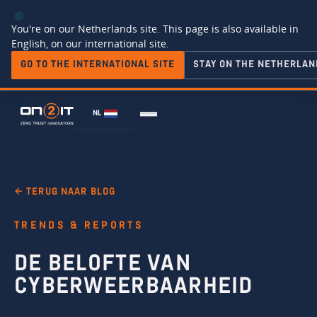
You're on our Netherlands site. This page is also available in
English, on our international site.
GO TO THE INTERNATIONAL SITE
STAY ON THE NETHERLAN
NL
← TERUG NAAR BLOG
TRENDS & REPORTS
DE BELOFTE VAN
CYBERWEERBAARHEID