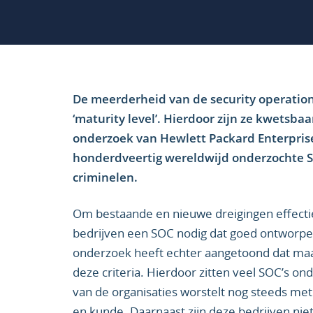
De meerderheid van de security operation
‘maturity level’. Hierdoor zijn ze kwetsba
onderzoek van Hewlett Packard Enterprise 
honderdveertig wereldwijd onderzochte S
criminelen.
Om bestaande en nieuwe dreigingen effect
bedrijven een SOC nodig dat goed ontworpen 
onderzoek heeft echter aangetoond dat maar 
deze criteria. Hierdoor zitten veel SOC’s o
van de organisaties worstelt nog steeds met
en kunde. Daarnaast zijn deze bedrijven niet