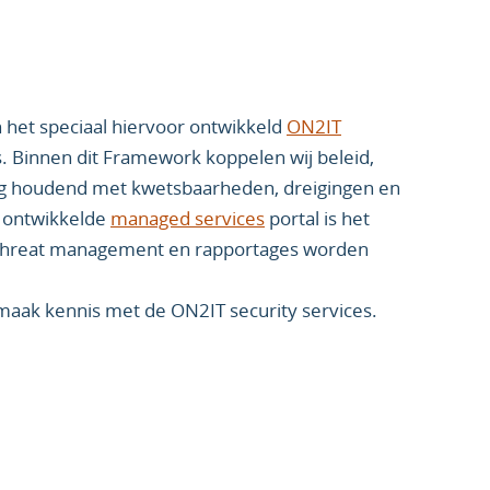
n het speciaal hiervoor ontwikkeld
ON2IT
s. Binnen dit Framework koppelen wij beleid,
ing houdend met kwetsbaarheden, dreigingen en
e ontwikkelde
managed services
portal is het
d, threat management en rapportages worden
maak kennis met de ON2IT security services.