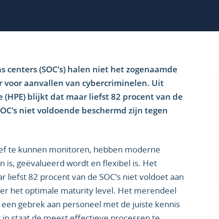
s centers (SOC’s) halen niet het zogenaamde
ar voor aanvallen van cybercriminelen. Uit
(HPE) blijkt dat maar liefst 82 procent van de
OC’s niet voldoende beschermd zijn tegen
ief te kunnen monitoren, hebben moderne
is, geëvalueerd wordt en flexibel is. Het
liefst 82 procent van de SOC’s niet voldoet aan
nder het optimale maturity level. Het merendeel
 een gebrek aan personeel met de juiste kennis
 in staat de meest effectieve processen te