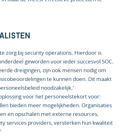
ALISTEN
ste zorg bij security operations. Hierdoor is
 onderdeel geworden voor ieder succesvol SOC.
erde dreigingen, zijn ook mensen nodig om
risicobeoordelingen te kunnen doen. Dit maakt
personeelsbeleid noodzakelijk.’
oplossing voor het personeelstekort voor:
llen bieden meer mogelijkheden. Organisaties
en en opschalen met externe resources,
y services providers, versterken hun kwaliteit
’