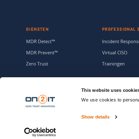
DIENSTEN
PROFESSIONAL 
MDR Detect™
Incident Respons
MDR Prevent™
Virtual CISO
Zero Trust
Trainingen
This website uses cookie
We use cookies to personal
ZERO TRUST INNOVATORS
Show details