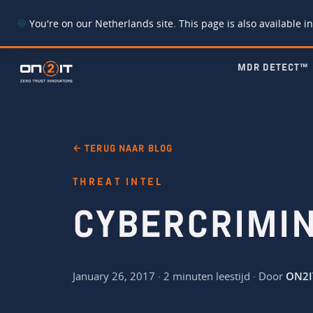
You're on our Netherlands site. This page is also available in
MDR DETECT™
← TERUG NAAR BLOG
THREAT INTEL
CYBERCRIMIN
January 26, 2017 · 2 minuten leestijd · Door
ON2I