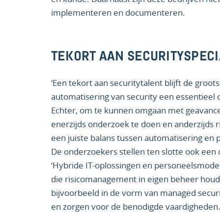
implementeren en documenteren.
TEKORT AAN SECURITYSPECI
‘Een tekort aan securitytalent blijft de groot
automatisering van security een essentieel
Echter, om te kunnen omgaan met geavance
enerzijds onderzoek te doen en anderzijds 
een juiste balans tussen automatisering en 
De onderzoekers stellen ten slotte ook een 
‘Hybride IT-oplossingen en personeelsmode
die risicomanagement in eigen beheer houd
bijvoorbeeld in de vorm van managed securit
en zorgen voor de benodigde vaardigheden.