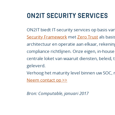
ON2IT SECURITY SERVICES
ON2IT biedt IT-security services op basis va
Security Framework
met
Zero Trust
als basi
architectuur en operatie aan elkaar, reken
compliance richtlijnen. Onze eigen, in-hous
centrale loket van waaruit diensten, belei
geleverd.
Verhoog het maturity level binnen uw SOC, 
Neem contact op >>
Bron: Computable, januari 2017