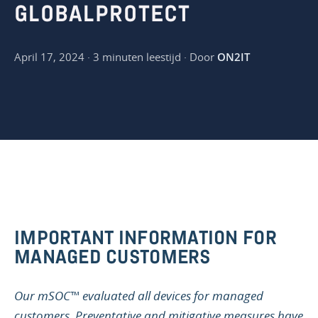
GLOBALPROTECT
April 17, 2024 · 3 minuten leestijd · Door
ON2IT
IMPORTANT INFORMATION FOR
MANAGED CUSTOMERS
Our mSOC™ evaluated all devices for managed
customers. Preventative and mitigative measures have