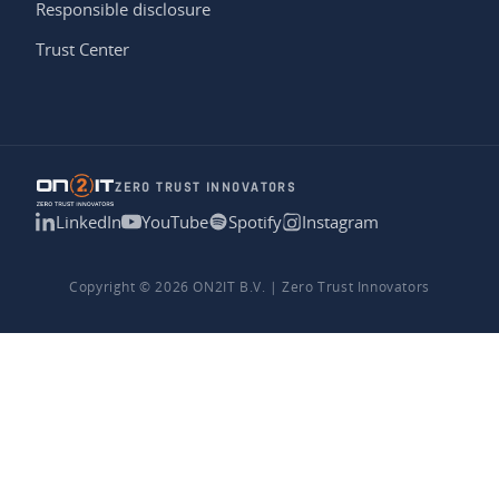
Responsible disclosure
Trust Center
ZERO TRUST INNOVATORS
LinkedIn
YouTube
Spotify
Instagram
Copyright © 2026 ON2IT B.V. | Zero Trust Innovators