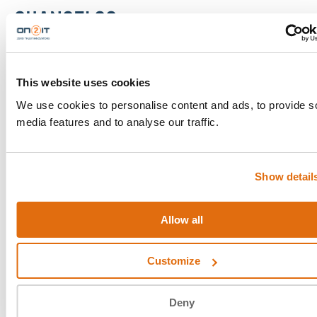
CHANGELOG
2024-05-06 16:52
This website uses cookies
Updated CVE-2024-3400 FAQ
We use cookies to personalise content and ads, to provide s
media features and to analyse our traffic.
2024-04-18 10:07
Show detail
Updated CVE-2024-3400 FAQ
Allow all
2024-04-17 15:34
Customize
Created CVE-2024-3400 FAQ
Deny