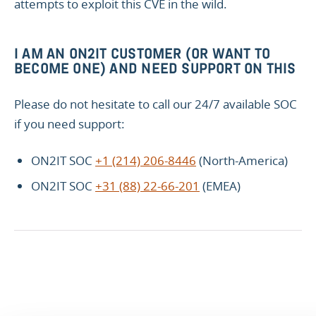
attempts to exploit this CVE in the wild.
I AM AN ON2IT CUSTOMER (OR WANT TO
BECOME ONE) AND NEED SUPPORT ON THIS
Please do not hesitate to call our 24/7 available SOC
if you need support:
ON2IT SOC
+1 (214) 206-8446
(North-America)
ON2IT SOC
+31 (88) 22-66-201
(EMEA)