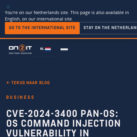
You're on our Netherlands site. This page is also available in
English, on our international site.
GO TO THE INTERNATIONAL SITE
STAY ON THE NETHERLAN
NL
← TERUG NAAR BLOG
BUSINESS
CVE-2024-3400 PAN-OS:
OS COMMAND INJECTION
VULNERABILITY IN