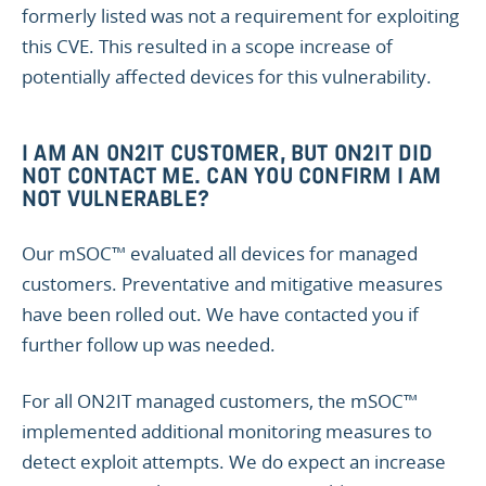
formerly listed was not a requirement for exploiting
this CVE. This resulted in a scope increase of
potentially affected devices for this vulnerability.
I AM AN ON2IT CUSTOMER, BUT ON2IT DID
NOT CONTACT ME. CAN YOU CONFIRM I AM
NOT VULNERABLE?
Our mSOC™ evaluated all devices for managed
customers. Preventative and mitigative measures
have been rolled out. We have contacted you if
further follow up was needed.
For all ON2IT managed customers, the mSOC™
implemented additional monitoring measures to
detect exploit attempts. We do expect an increase