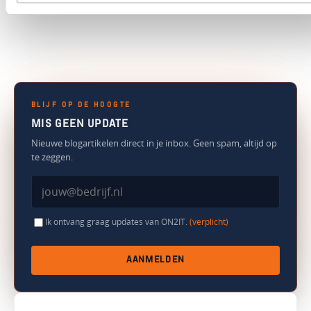
BLIJF OP DE HOOGTE
MIS GEEN UPDATE
Nieuwe blogartikelen direct in je inbox. Geen spam, altijd op
te zeggen.
Ik ontvang graag updates van ON2IT.
(verplicht)
AANMELDEN