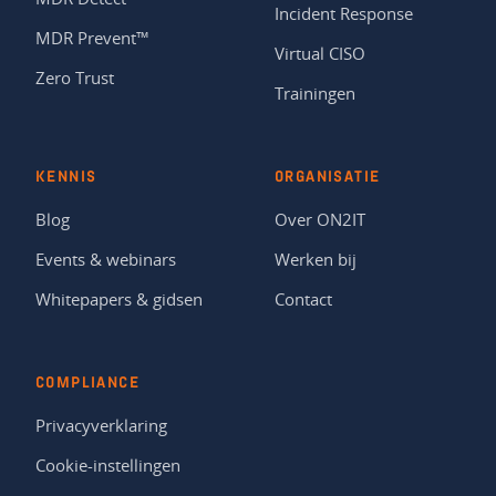
Incident Response
MDR Prevent™
Virtual CISO
Zero Trust
Trainingen
KENNIS
ORGANISATIE
Blog
Over ON2IT
Events & webinars
Werken bij
Whitepapers & gidsen
Contact
COMPLIANCE
Privacyverklaring
Cookie-instellingen