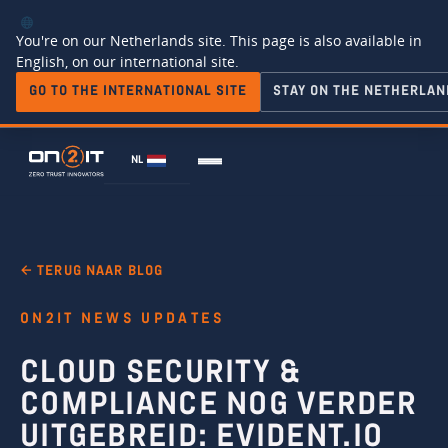
You're on our Netherlands site. This page is also available in
English, on our international site.
GO TO THE INTERNATIONAL SITE
STAY ON THE NETHERLAN
NL
← TERUG NAAR BLOG
ON2IT NEWS UPDATES
CLOUD SECURITY &
COMPLIANCE NOG VERDER
UITGEBREID: EVIDENT.IO