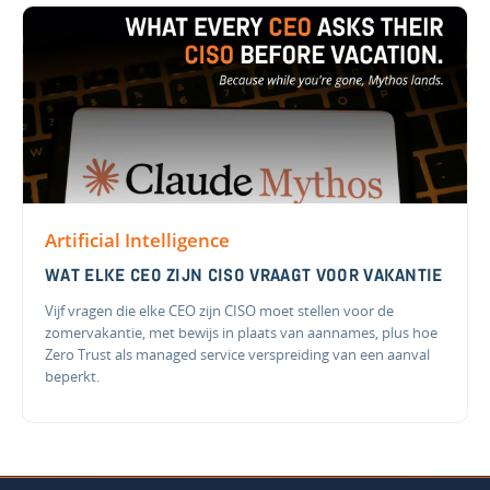
Artificial Intelligence
WAT ELKE CEO ZIJN CISO VRAAGT VOOR VAKANTIE
Vijf vragen die elke CEO zijn CISO moet stellen voor de
zomervakantie, met bewijs in plaats van aannames, plus hoe
Zero Trust als managed service verspreiding van een aanval
beperkt.