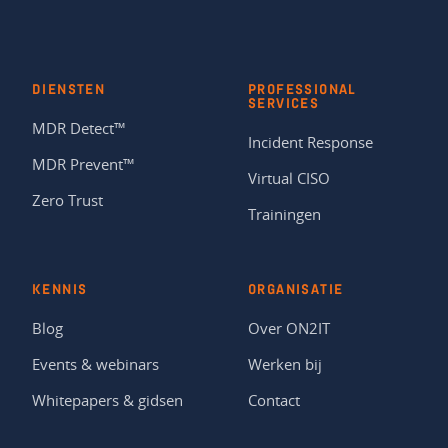
DIENSTEN
PROFESSIONAL
SERVICES
MDR Detect™
Incident Response
MDR Prevent™
Virtual CISO
Zero Trust
Trainingen
KENNIS
ORGANISATIE
Blog
Over ON2IT
Events & webinars
Werken bij
Whitepapers & gidsen
Contact