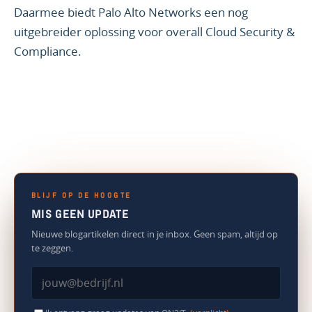
Daarmee biedt Palo Alto Networks een nog
uitgebreider oplossing voor overall Cloud Security &
Compliance.
BLIJF OP DE HOOGTE
MIS GEEN UPDATE
Nieuwe blogartikelen direct in je inbox. Geen spam, altijd op
te zeggen.