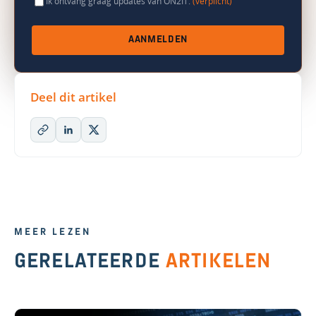
Ik ontvang graag updates van ON2IT.
(verplicht)
AANMELDEN
Deel dit artikel
MEER LEZEN
GERELATEERDE
ARTIKELEN