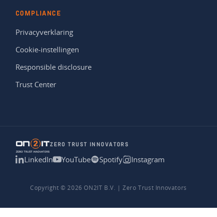
COMPLIANCE
Privacyverklaring
Cookie-instellingen
Responsible disclosure
Trust Center
ZERO TRUST INNOVATORS
LinkedIn
YouTube
Spotify
Instagram
Copyright © 2026 ON2IT B.V. | Zero Trust Innovators