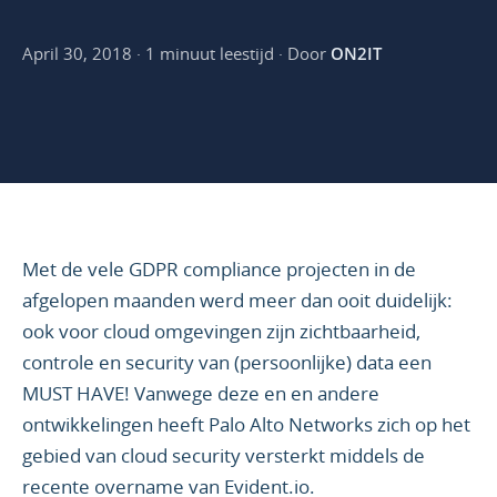
April 30, 2018 · 1 minuut leestijd · Door
ON2IT
Met de vele GDPR compliance projecten in de
afgelopen maanden werd meer dan ooit duidelijk:
ook voor cloud omgevingen zijn zichtbaarheid,
controle en security van (persoonlijke) data een
MUST HAVE! Vanwege deze en en andere
ontwikkelingen heeft Palo Alto Networks zich op het
gebied van cloud security versterkt middels de
recente overname van Evident.io.