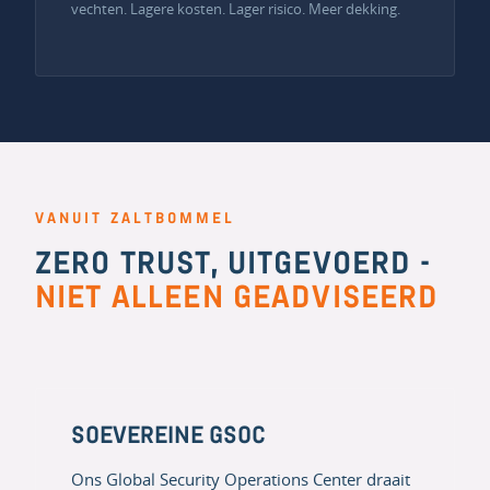
vechten. Lagere kosten. Lager risico. Meer dekking.
VANUIT ZALTBOMMEL
ZERO TRUST, UITGEVOERD -
NIET ALLEEN GEADVISEERD
SOEVEREINE GSOC
Ons Global Security Operations Center draait