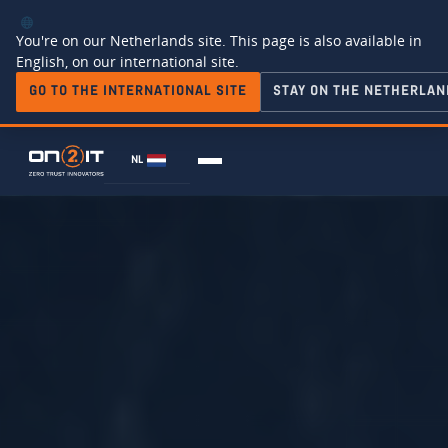
You're on our Netherlands site. This page is also available in
English, on our international site.
GO TO THE INTERNATIONAL SITE
STAY ON THE NETHERLAN
NL