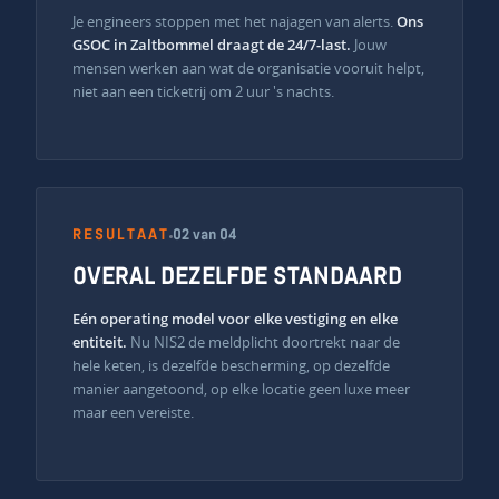
Je engineers stoppen met het najagen van alerts.
Ons
GSOC in Zaltbommel draagt de 24/7-last.
Jouw
mensen werken aan wat de organisatie vooruit helpt,
niet aan een ticketrij om 2 uur 's nachts.
RESULTAAT
02 van 04
OVERAL DEZELFDE STANDAARD
Eén operating model voor elke vestiging en elke
entiteit.
Nu NIS2 de meldplicht doortrekt naar de
hele keten, is dezelfde bescherming, op dezelfde
manier aangetoond, op elke locatie geen luxe meer
maar een vereiste.