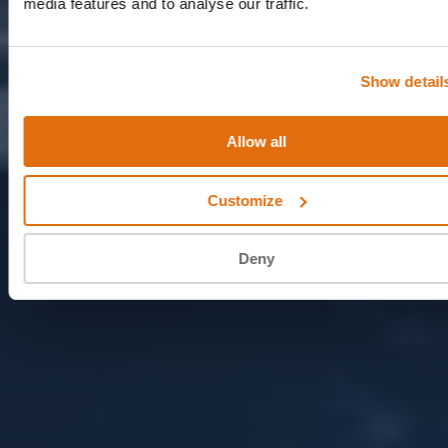
media features and to analyse our traffic.
Show detail
Allow all
Customize
Deny