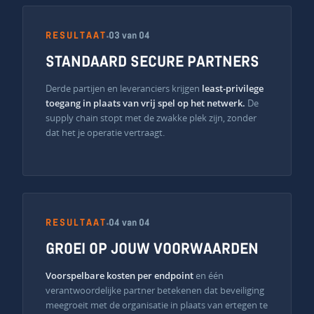
RESULTAAT
03 van 04
STANDAARD SECURE PARTNERS
Derde partijen en leveranciers krijgen
least-privilege
toegang in plaats van vrij spel op het netwerk.
De
supply chain stopt met de zwakke plek zijn, zonder
dat het je operatie vertraagt.
RESULTAAT
04 van 04
GROEI OP JOUW VOORWAARDEN
Voorspelbare kosten per endpoint
en één
verantwoordelijke partner betekenen dat beveiliging
meegroeit met de organisatie in plaats van ertegen te