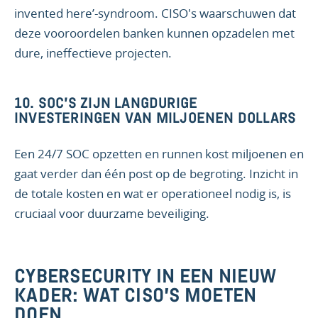
invented here’-syndroom. CISO's waarschuwen dat
deze vooroordelen banken kunnen opzadelen met
dure, ineffectieve projecten.
10.
SOC'S ZIJN LANGDURIGE
INVESTERINGEN VAN MILJOENEN DOLLARS
Een 24/7 SOC opzetten en runnen kost miljoenen en
gaat verder dan één post op de begroting. Inzicht in
de totale kosten en wat er operationeel nodig is, is
cruciaal voor duurzame beveiliging.
CYBERSECURITY IN EEN NIEUW
KADER: WAT CISO'S MOETEN
DOEN