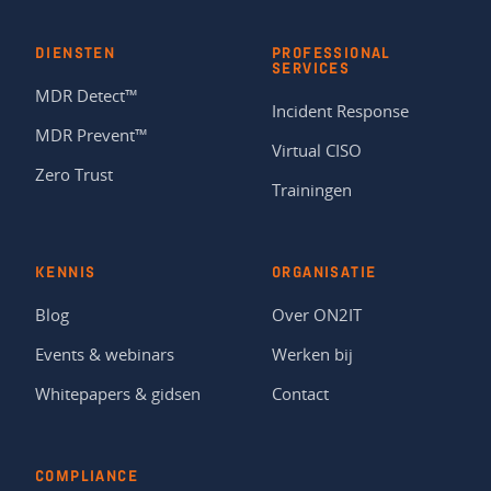
DIENSTEN
PROFESSIONAL
SERVICES
MDR Detect™
Incident Response
MDR Prevent™
Virtual CISO
Zero Trust
Trainingen
KENNIS
ORGANISATIE
Blog
Over ON2IT
Events & webinars
Werken bij
Whitepapers & gidsen
Contact
COMPLIANCE