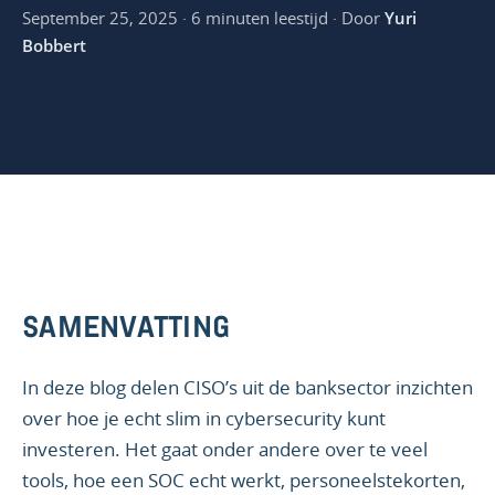
September 25, 2025 · 6 minuten leestijd · Door
Yuri
Bobbert
SAMENVATTING
In deze blog delen CISO’s uit de banksector inzichten
over hoe je echt slim in cybersecurity kunt
investeren. Het gaat onder andere over te veel
tools, hoe een SOC echt werkt, personeelstekorten,