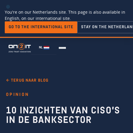
You're on our Netherlands site. This page is also available in
English, on our international site.
GO TO THE INTERNATIONAL SITE
STAY ON THE NETHERLAN
NL
← TERUG NAAR BLOG
OPINION
10 INZICHTEN VAN CISO'S
IN DE BANKSECTOR