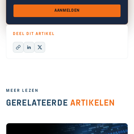
AANMELDEN
DEEL DIT ARTIKEL
MEER LEZEN
GERELATEERDE
ARTIKELEN