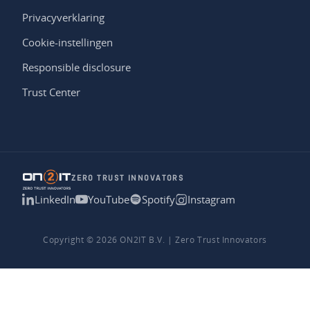
Privacyverklaring
Cookie-instellingen
Responsible disclosure
Trust Center
ZERO TRUST INNOVATORS
LinkedIn
YouTube
Spotify
Instagram
Copyright © 2026 ON2IT B.V. | Zero Trust Innovators