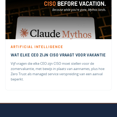
ARTIFICIAL INTELLIGENCE
WAT ELKE CEO ZIJN CISO VRAAGT VOOR VAKANTIE
Vijf vragen die elke CEO zijn CISO moet stellen voor de
zomervakantie, met bewijs in plaats van aannames, plus hoe
Zero Trust als managed service verspreiding van een aanval
beperkt.